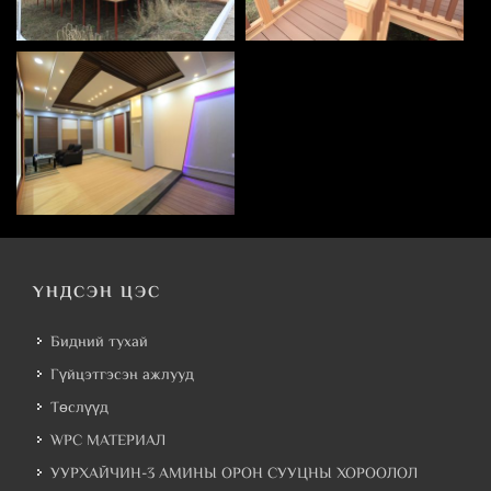
ҮНДСЭН ЦЭС
Бидний тухай
Гүйцэтгэсэн ажлууд
Төслүүд
WPC МАТЕРИАЛ
УУРХАЙЧИН-3 АМИНЫ ОРОН СУУЦНЫ ХОРООЛОЛ