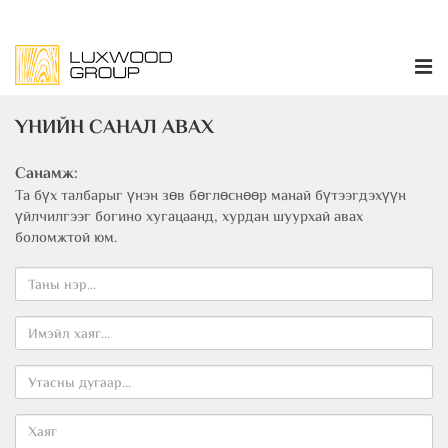
ҮНИЙН САНАЛ АВАХ
Санамж:
Та бүх талбарыг үнэн зөв бөглөснөөр манай бүтээгдэхүүн
үйлчилгээг богино хугацаанд, хурдан шуурхай авах
боломжтой юм.